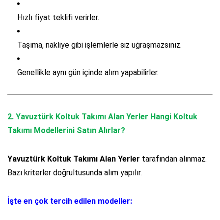
Hızlı fiyat teklifi verirler.
Taşıma, nakliye gibi işlemlerle siz uğraşmazsınız.
Genellikle aynı gün içinde alım yapabilirler.
2.
Yavuztürk Koltuk Takımı Alan Yerler
Hangi Koltuk
Takımı Modellerini Satın Alırlar?
Yavuztürk Koltuk Takımı Alan Yerler
tarafından alınmaz.
Bazı kriterler doğrultusunda alım yapılır.
İşte en çok tercih edilen modeller: