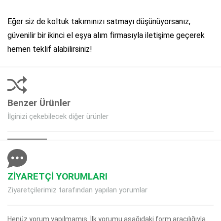
Eğer siz de koltuk takımınızı satmayı düşünüyorsanız,
güvenilir bir ikinci el eşya alım firmasıyla iletişime geçerek
hemen teklif alabilirsiniz!
Benzer Ürünler
İlginizi çekebilecek diğer ürünler
ZİYARETÇİ YORUMLARI
Ziyaretçilerimiz tarafından yapılan yorumlar
Henüz yorum yapılmamış. İlk yorumu aşağıdaki form aracılığıyla