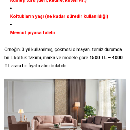
Kumaş türü (deri, kadife, keten vs.)
Koltukların yaşı (ne kadar süredir kullanıldığı)
Mevcut piyasa talebi
Örneğin; 3 yıl kullanılmış, çökmesi olmayan, temiz durumda
bir L koltuk takımı, marka ve modele göre
1500 TL – 4000
TL
arası bir fiyata alıcı bulabilir.