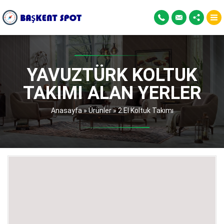
YAVUZTÜRK KOLTUK
TAKIMI ALAN YERLER
Anasayfa
»
Ürünler
»
2.El Koltuk Takımı