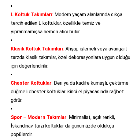
L Koltuk Takımları
:
Modern yaşam alanlarında sıkça
tercih edilen L koltuklar, özellikle temiz ve
yıpranmamışsa hemen alıcı bulur.
Klasik Koltuk Takımları
:
Ahşap işlemeli veya avangart
tarzda klasik takımlar, özel dekorasyonlara uygun olduğu
için değerlendirilir.
Chester Koltuklar
:
Deri ya da kadife kumaşlı, çektirme
düğmeli chester koltuklar ikinci el piyasasında rağbet
görür.
Spor – Modern Takımlar
:
Minimalist, açık renkli,
İskandinav tarzı koltuklar da günümüzde oldukça
popülerdir.