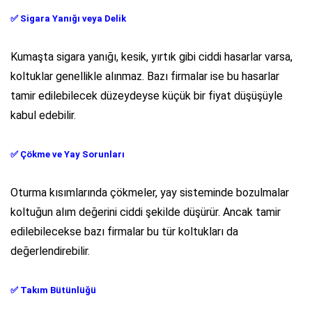
✅
Sigara Yanığı veya Delik
Kumaşta sigara yanığı, kesik, yırtık gibi ciddi hasarlar varsa,
koltuklar genellikle alınmaz. Bazı firmalar ise bu hasarlar
tamir edilebilecek düzeydeyse küçük bir fiyat düşüşüyle
kabul edebilir.
✅
Çökme ve Yay Sorunları
Oturma kısımlarında çökmeler, yay sisteminde bozulmalar
koltuğun alım değerini ciddi şekilde düşürür. Ancak tamir
edilebilecekse bazı firmalar bu tür koltukları da
değerlendirebilir.
✅
Takım Bütünlüğü