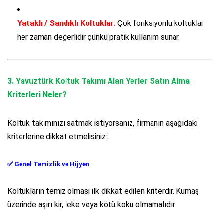
Yataklı / Sandıklı Koltuklar
:
Çok fonksiyonlu koltuklar
her zaman değerlidir çünkü pratik kullanım sunar.
3.
Yavuztürk Koltuk Takımı Alan Yerler
Satın Alma
Kriterleri Neler?
Koltuk takımınızı satmak istiyorsanız, firmanın aşağıdaki
kriterlerine dikkat etmelisiniz:
✅
Genel Temizlik ve Hijyen
Koltukların temiz olması ilk dikkat edilen kriterdir. Kumaş
üzerinde aşırı kir, leke veya kötü koku olmamalıdır.