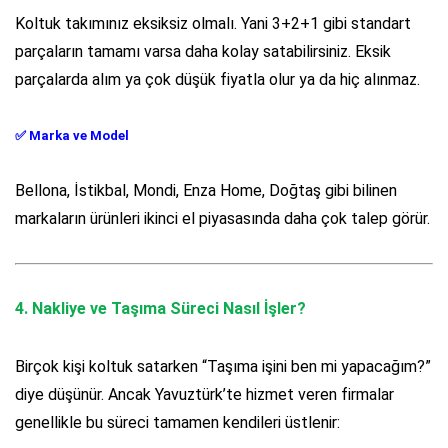
Koltuk takımınız eksiksiz olmalı. Yani 3+2+1 gibi standart
parçaların tamamı varsa daha kolay satabilirsiniz. Eksik
parçalarda alım ya çok düşük fiyatla olur ya da hiç alınmaz.
✅
Marka ve Model
Bellona, İstikbal, Mondi, Enza Home, Doğtaş gibi bilinen
markaların ürünleri ikinci el piyasasında daha çok talep görür.
4.
Nakliye ve Taşıma Süreci Nasıl İşler?
Birçok kişi koltuk satarken “Taşıma işini ben mi yapacağım?”
diye düşünür. Ancak Yavuztürk’te hizmet veren firmalar
genellikle bu süreci tamamen kendileri üstlenir: