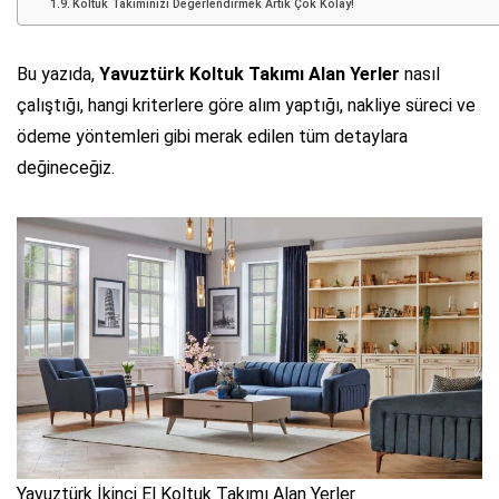
Koltuk Takımınızı Değerlendirmek Artık Çok Kolay!
Bu yazıda,
Yavuztürk Koltuk Takımı Alan Yerler
nasıl
çalıştığı, hangi kriterlere göre alım yaptığı, nakliye süreci ve
ödeme yöntemleri gibi merak edilen tüm detaylara
değineceğiz.
Yavuztürk İkinci El Koltuk Takımı Alan Yerler