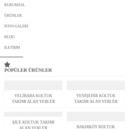
KURUMSAL
ÜRÜNLER
FOTO GALERI
BLOG
İLETIŞIM
POPÜLER ÜRÜNLER
VELIBABA KOLTUK
YENIŞEHIR KOLTUK
TAKIMI ALAN YERLER
TAKIMI ALAN YERLER
ŞILE KOLTUK TAKIMI
BAKIRKÖY KOLTUK
ALAN YERLER