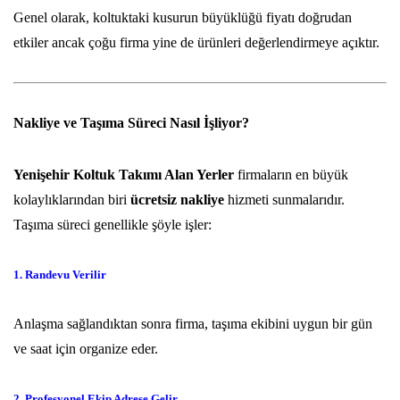
Genel olarak, koltuktaki kusurun büyüklüğü fiyatı doğrudan
etkiler ancak çoğu firma yine de ürünleri değerlendirmeye açıktır.
Nakliye ve Taşıma Süreci Nasıl İşliyor?
Yenişehir Koltuk Takımı Alan Yerler
firmaların en büyük
kolaylıklarından biri
ücretsiz nakliye
hizmeti sunmalarıdır.
Taşıma süreci genellikle şöyle işler:
1. Randevu Verilir
Anlaşma sağlandıktan sonra firma, taşıma ekibini uygun bir gün
ve saat için organize eder.
2. Profesyonel Ekip Adrese Gelir