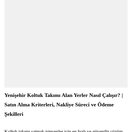
Yenişehir Koltuk Takımı Alan Yerler Nasıl Çalışır? |
Satın Alma Kriterleri, Nakliye Süreci ve Ödeme
Şekilleri
Koltuk takımı satmak isteyenler için en hızlı ve güvenilir çözüm,