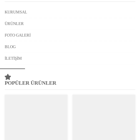
KURUMSAL
ÜRÜNLER
FOTO GALERI
BLOG
İLETIŞIM
POPÜLER ÜRÜNLER