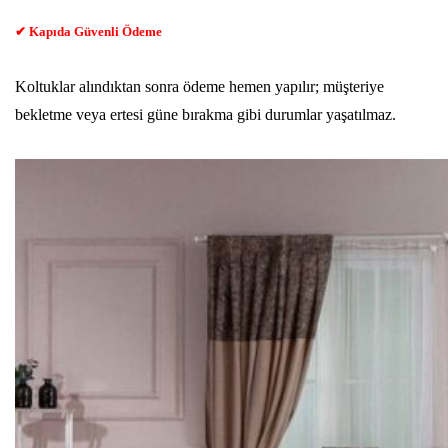
✔ Kapıda Güvenli Ödeme
Koltuklar alındıktan sonra ödeme hemen yapılır; müşteriye
bekletme veya ertesi güne bırakma gibi durumlar yaşatılmaz.