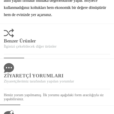
alım yapan firmalar mutlaka değerlendirme yapar. Böylece
kullanmadığınız koltukları hem ekonomik bir değere dönüştürür
hem de evinizde yer açarsınız.
Benzer Ürünler
İlginizi çekebilecek diğer ürünler
ZİYARETÇİ YORUMLARI
Ziyaretçilerimiz tarafından yapılan yorumlar
Henüz yorum yapılmamış. İlk yorumu aşağıdaki form aracılığıyla siz
yapabilirsiniz.