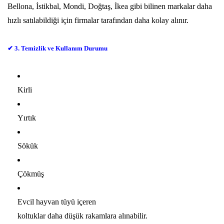
Bellona, İstikbal, Mondi, Doğtaş, İkea gibi bilinen markalar daha
hızlı satılabildiği için firmalar tarafından daha kolay alınır.
✔ 3. Temizlik ve Kullanım Durumu
Kirli
Yırtık
Sökük
Çökmüş
Evcil hayvan tüyü içeren
koltuklar daha düşük rakamlara alınabilir.