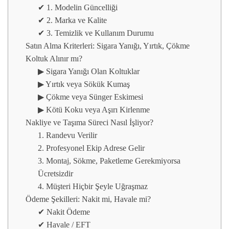
✔ 1. Modelin Güncelliği
✔ 2. Marka ve Kalite
✔ 3. Temizlik ve Kullanım Durumu
Satın Alma Kriterleri: Sigara Yanığı, Yırtık, Çökme
Koltuk Alınır mı?
▶ Sigara Yanığı Olan Koltuklar
▶ Yırtık veya Sökük Kumaş
▶ Çökme veya Sünger Eskimesi
▶ Kötü Koku veya Aşırı Kirlenme
Nakliye ve Taşıma Süreci Nasıl İşliyor?
1. Randevu Verilir
2. Profesyonel Ekip Adrese Gelir
3. Montaj, Sökme, Paketleme Gerekmiyorsa
Ücretsizdir
4. Müşteri Hiçbir Şeyle Uğraşmaz
Ödeme Şekilleri: Nakit mi, Havale mi?
✔ Nakit Ödeme
✔ Havale / EFT