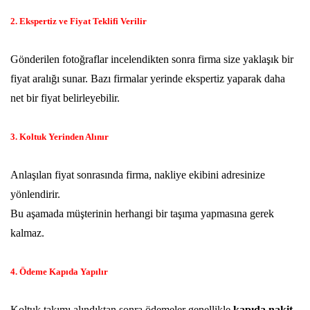
2. Ekspertiz ve Fiyat Teklifi Verilir
Gönderilen fotoğraflar incelendikten sonra firma size yaklaşık bir
fiyat aralığı sunar. Bazı firmalar yerinde ekspertiz yaparak daha
net bir fiyat belirleyebilir.
3. Koltuk Yerinden Alınır
Anlaşılan fiyat sonrasında firma, nakliye ekibini adresinize
yönlendirir.
Bu aşamada müşterinin herhangi bir taşıma yapmasına gerek
kalmaz.
4. Ödeme Kapıda Yapılır
Koltuk takımı alındıktan sonra ödemeler genellikle
kapıda nakit
,