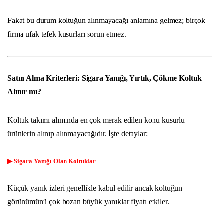
Fakat bu durum koltuğun alınmayacağı anlamına gelmez; birçok
firma ufak tefek kusurları sorun etmez.
Satın Alma Kriterleri: Sigara Yanığı, Yırtık, Çökme Koltuk
Alınır mı?
Koltuk takımı alımında en çok merak edilen konu kusurlu
ürünlerin alınıp alınmayacağıdır. İşte detaylar:
▶ Sigara Yanığı Olan Koltuklar
Küçük yanık izleri genellikle kabul edilir ancak koltuğun
görünümünü çok bozan büyük yanıklar fiyatı etkiler.