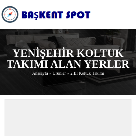
YENIŞEHIR KOLTUK
TAKIMI ALAN YERLER
Anasayfa
»
Ürünler
»
2.El Koltuk Takımı