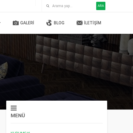
ARA
GALERI
BLOG
İLETIŞIM
MENÜ