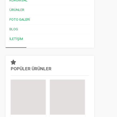
KURUMSAL
ÜRÜNLER
FOTO GALERI
BLOG
İLETIŞIM
POPÜLER ÜRÜNLER