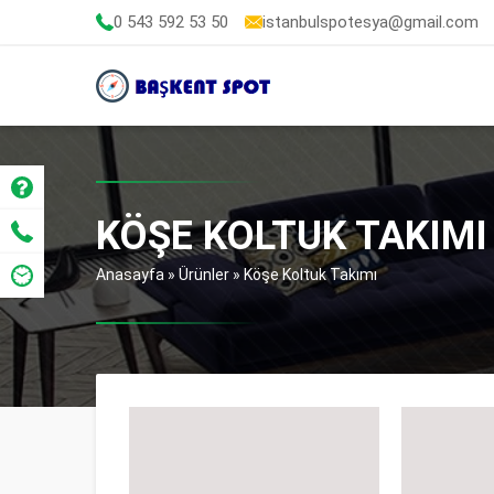
0 543 592 53 50
istanbulspotesya@gmail.com
KÖŞE KOLTUK TAKIMI
Anasayfa
»
Ürünler
»
Köşe Koltuk Takımı