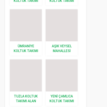
KOLTUK TAKIMI
KOLTUK TAKIMI
ALAN YERLER
ALAN YERLER
ÜMRANIYE
AŞIK VEYSEL
KOLTUK TAKIMI
MAHALLESI
ALAN YERLER
KOLTUK TAKIMI
ALAN YERLER
TUZLA KOLTUK
YENI ÇAMLICA
TAKIMI ALAN
KOLTUK TAKIMI
YERLER
ALAN YERLER