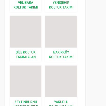
VELIBABA
YENIŞEHIR
KOLTUK TAKIMI
KOLTUK TAKIMI
ALAN YERLER
ALAN YERLER
ŞILE KOLTUK
BAKIRKÖY
TAKIMI ALAN
KOLTUK TAKIMI
YERLER
ALAN YERLER
ZEYTINBURNU
YAKUPLU