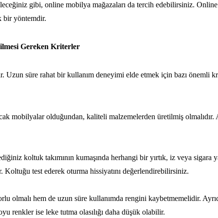
eğiniz gibi, online mobilya mağazaları da tercih edebilirsiniz. Online alı
 bir yöntemdir.
ilmesi Gereken Kriterler
ir. Uzun süre rahat bir kullanım deneyimi elde etmek için bazı önemli kri
acak mobilyalar olduğundan, kaliteli malzemelerden üretilmiş olmalıdır.
diğiniz koltuk takımının kumaşında herhangi bir yırtık, iz veya sigara y
Koltuğu test ederek oturma hissiyatını değerlendirebilirsiniz.
lu olmalı hem de uzun süre kullanımda rengini kaybetmemelidir. Ayrıc
oyu renkler ise leke tutma olasılığı daha düşük olabilir.