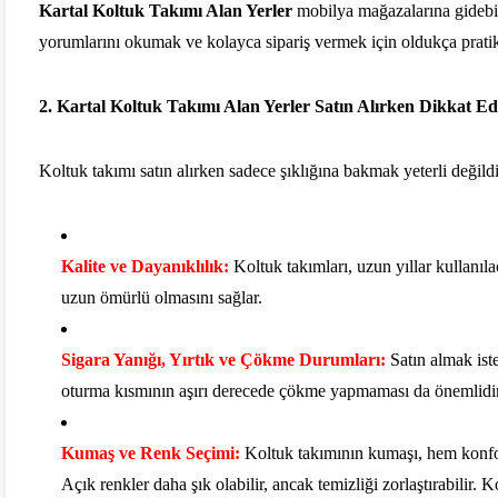
Kartal
Koltuk Takımı Alan Yerler
mobilya mağazalarına gidebilec
yorumlarını okumak ve kolayca sipariş vermek için oldukça pratik
2.
Kartal Koltuk Takımı Alan Yerler
Satın Alırken Dikkat Ed
Koltuk takımı satın alırken sadece şıklığına bakmak yeterli değild
Kalite ve Dayanıklılık:
Koltuk takımları, uzun yıllar kullanıl
uzun ömürlü olmasını sağlar.
Sigara Yanığı, Yırtık ve Çökme Durumları:
Satın almak iste
oturma kısmının aşırı derecede çökme yapmaması da önemlidir. 
Kumaş ve Renk Seçimi:
Koltuk takımının kumaşı, hem konfor
Açık renkler daha şık olabilir, ancak temizliği zorlaştırabilir. K