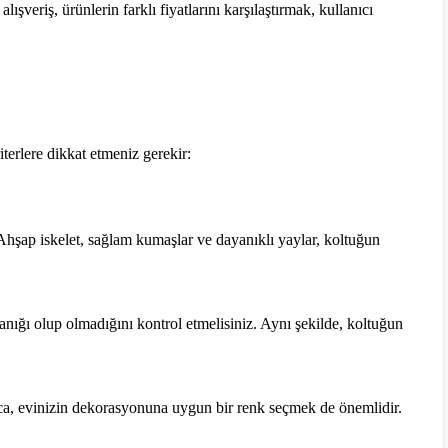
şveriş, ürünlerin farklı fiyatlarını karşılaştırmak, kullanıcı
terlere dikkat etmeniz gerekir:
 Ahşap iskelet, sağlam kumaşlar ve dayanıklı yaylar, koltuğun
anığı olup olmadığını kontrol etmelisiniz. Aynı şekilde, koltuğun
a, evinizin dekorasyonuna uygun bir renk seçmek de önemlidir.