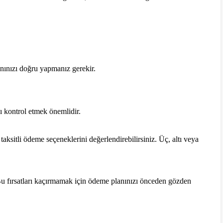
anınızı doğru yapmanız gerekir.
ı kontrol etmek önemlidir.
taksitli ödeme seçeneklerini değerlendirebilirsiniz. Üç, altı veya
Bu fırsatları kaçırmamak için ödeme planınızı önceden gözden