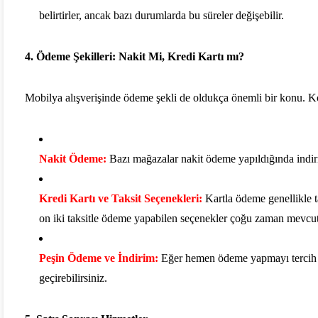
belirtirler, ancak bazı durumlarda bu süreler değişebilir.
4.
Ödeme Şekilleri: Nakit Mi, Kredi Kartı mı?
Mobilya alışverişinde ödeme şekli de oldukça önemli bir konu. Kol
Nakit Ödeme:
Bazı mağazalar nakit ödeme yapıldığında indiri
Kredi Kartı ve Taksit Seçenekleri:
Kartla ödeme genellikle ta
on iki taksitle ödeme yapabilen seçenekler çoğu zaman mevcut
Peşin Ödeme ve İndirim:
Eğer hemen ödeme yapmayı tercih edi
geçirebilirsiniz.