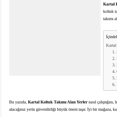
Kartal 
koltuk t
takımı a
İçinde
Kartal
1.
2.
3.
4.
5.
6.
Bu yazıda,
Kartal Koltuk Takımı Alan Yerler
nasıl çalıştığını,
alacağınız yerin güvenilirliği büyük önem taşır. İyi bir mağaza, kali