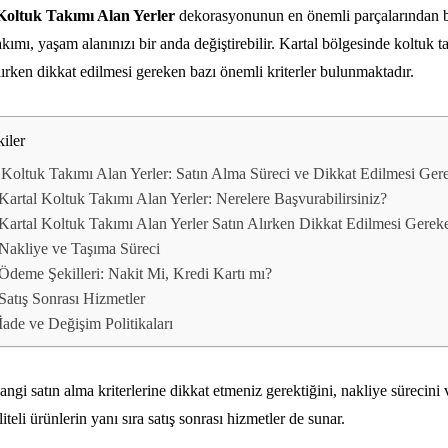
Koltuk Takımı Alan Yerler
dekorasyonunun en önemli parçalarından bir
akımı, yaşam alanınızı bir anda değiştirebilir. Kartal bölgesinde koltuk
lırken dikkat edilmesi gereken bazı önemli kriterler bulunmaktadır.
kiler
 Koltuk Takımı Alan Yerler: Satın Alma Süreci ve Dikkat Edilmesi Ger
 Kartal Koltuk Takımı Alan Yerler: Nerelere Başvurabilirsiniz?
 Kartal Koltuk Takımı Alan Yerler Satın Alırken Dikkat Edilmesi Gereke
 Nakliye ve Taşıma Süreci
 Ödeme Şekilleri: Nakit Mi, Kredi Kartı mı?
 Satış Sonrası Hizmetler
 İade ve Değişim Politikaları
 hangi satın alma kriterlerine dikkat etmeniz gerektiğini, nakliye sürecin
teli ürünlerin yanı sıra satış sonrası hizmetler de sunar.