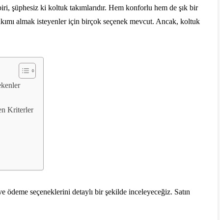
i, şüphesiz ki koltuk takımlarıdır. Hem konforlu hem de şık bir
 takımı almak isteyenler için birçok seçenek mevcut. Ancak, koltuk
ekenler
n Kriterler
i ve ödeme seçeneklerini detaylı bir şekilde inceleyeceğiz. Satın