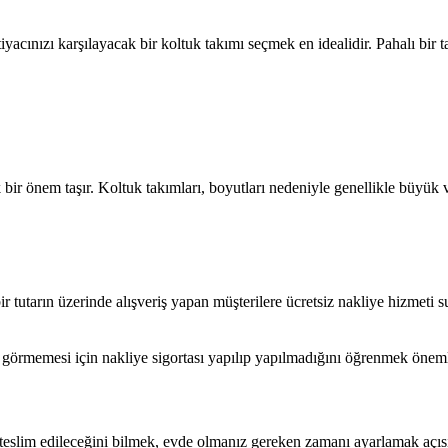
iyacınızı karşılayacak bir koltuk takımı seçmek en idealidir. Pahalı bir 
bir önem taşır. Koltuk takımları, boyutları nedeniyle genellikle büyük v
r tutarın üzerinde alışveriş yapan müşterilere ücretsiz nakliye hizmeti s
 görmemesi için nakliye sigortası yapılıp yapılmadığını öğrenmek önemli
teslim edileceğini bilmek, evde olmanız gereken zamanı ayarlamak açısı