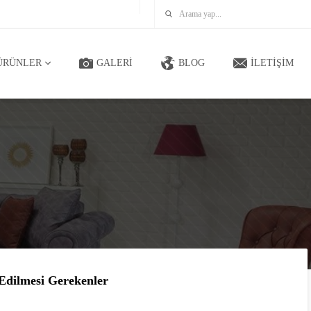
ARA
ÜRÜNLER
GALERI
BLOG
İLETIŞIM
 Edilmesi Gerekenler