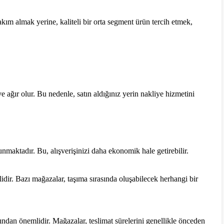
takım almak yerine, kaliteli bir orta segment ürün tercih etmek,
e ağır olur. Bu nedenle, satın aldığınız yerin nakliye hizmetini
unmaktadır. Bu, alışverişinizi daha ekonomik hale getirebilir.
dir. Bazı mağazalar, taşıma sırasında oluşabilecek herhangi bir
ndan önemlidir. Mağazalar, teslimat sürelerini genellikle önceden