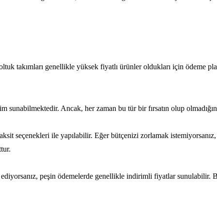
tuk takımları genellikle yüksek fiyatlı ürünler oldukları için ödeme pl
m sunabilmektedir. Ancak, her zaman bu tür bir fırsatın olup olmadığın
ksit seçenekleri ile yapılabilir. Eğer bütçenizi zorlamak istemiyorsanız, 
tur.
yorsanız, peşin ödemelerde genellikle indirimli fiyatlar sunulabilir. 