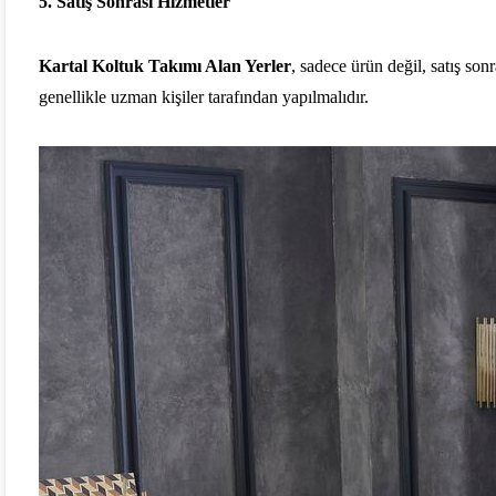
5.
Satış Sonrası Hizmetler
Kartal Koltuk Takımı Alan Yerler
, sadece ürün değil, satış so
genellikle uzman kişiler tarafından yapılmalıdır.