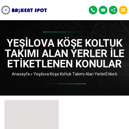
YEŞILOVA KÖŞE KOLTUK
TAKIMI ALAN YERLER ILE
ETIKETLENEN KONULAR
Anasayfa
»
Yeşilova Köşe Koltuk Takımı Alan YerlerEtiketi