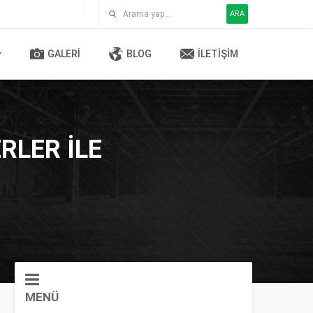
ARA
GALERI
BLOG
İLETIŞIM
RLER ILE
MENÜ