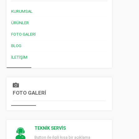
KURUMSAL
ÜRÜNLER
FOTO GALERI
BLOG
İLETIŞIM
FOTO GALERİ
TEKNİK SERVİS
Button ile ilgili kısa bir açıklama