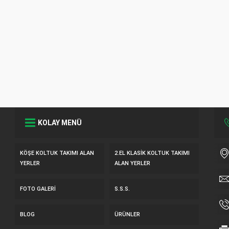
KOLAY MENÜ
KÖŞE KOLTUK TAKIMI ALAN
2.EL KLASIK KOLTUK TAKIMI
YERLER
ALAN YERLER
FOTO GALERI
S.S.S.
BLOG
ÜRÜNLER