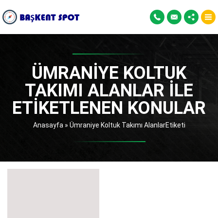
ÜMRANIYE KOLTUK
TAKIMI ALANLAR ILE
ETIKETLENEN KONULAR
Anasayfa
»
Ümraniye Koltuk Takımı AlanlarEtiketi