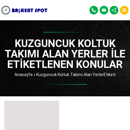
KUZGUNCUK KOLTUK
TAKIMI ALAN YERLER ILE
ETIKETLENEN KONULAR
Anasayfa
»
Kuzguncuk Koltuk Takımı Alan YerlerEtiketi