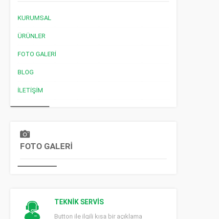
KURUMSAL
ÜRÜNLER
FOTO GALERI
BLOG
İLETIŞIM
FOTO GALERİ
TEKNİK SERVİS
Button ile ilgili kısa bir açıklama