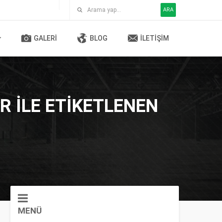
ARA
GALERI
BLOG
İLETIŞIM
R ILE ETIKETLENEN
MENÜ