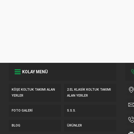
KOLAY MENÜ
KÖŞE KOLTUK TAKIMI ALAN
2.EL KLASIK KOLTUK TAKIMI
YERLER
ALAN YERLER
FOTO GALERI
S.S.S.
BLOG
ÜRÜNLER