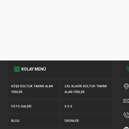
KOLAY MENÜ
KÖŞE KOLTUK TAKIMI ALAN
2.EL KLASIK KOLTUK TAKIMI
YERLER
ALAN YERLER
FOTO GALERI
S.S.S.
BLOG
ÜRÜNLER