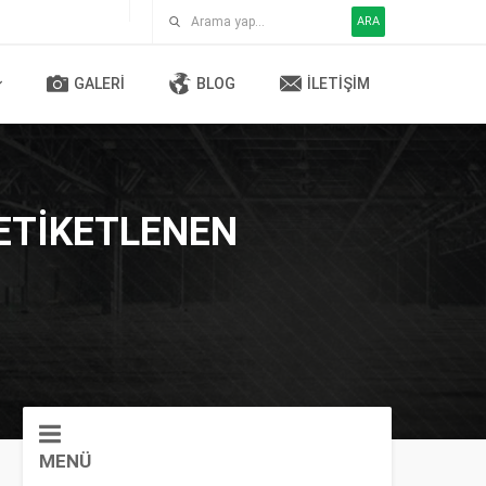
ARA
GALERI
BLOG
İLETIŞIM
 ETIKETLENEN
MENÜ