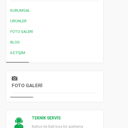
KURUMSAL
ÜRÜNLER
FOTO GALERI
BLOG
İLETIŞIM
FOTO GALERİ
TEKNİK SERVİS
Button ile ilgili kısa bir açıklama