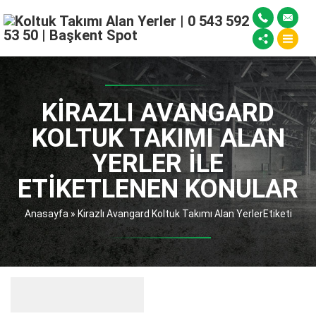
KIRAZLI AVANGARD
KOLTUK TAKIMI ALAN
YERLER ILE
ETIKETLENEN KONULAR
Anasayfa
»
Kirazlı Avangard Koltuk Takımı Alan YerlerEtiketi