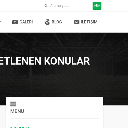
ARA
GALERI
BLOG
İLETIŞIM
IKETLENEN KONULAR
MENÜ