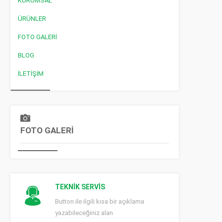
KURUMSAL
ÜRÜNLER
FOTO GALERI
BLOG
İLETIŞIM
FOTO GALERİ
TEKNİK SERVİS
Button ile ilgili kısa bir açıklama
yazabileceğiniz alan