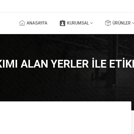
ANASAYFA
KURUMSAL
ÜRÜNLER
KIMI ALAN YERLER ILE ET