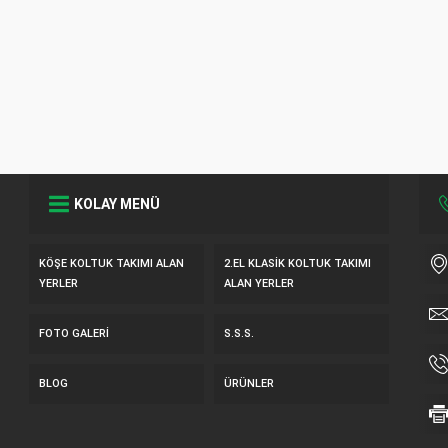
KOLAY MENÜ
KÖŞE KOLTUK TAKIMI ALAN
2.EL KLASIK KOLTUK TAKIMI
YERLER
ALAN YERLER
FOTO GALERI
S.S.S.
BLOG
ÜRÜNLER