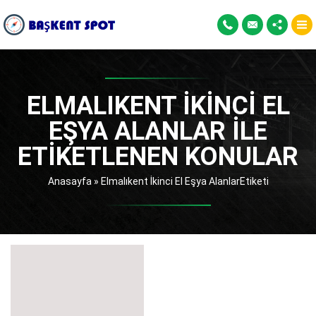
ELMALIKENT İKINCI EL
EŞYA ALANLAR ILE
ETIKETLENEN KONULAR
Anasayfa
»
Elmalıkent İkinci El Eşya AlanlarEtiketi