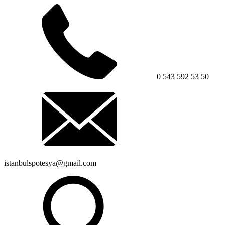
0 543 592 53 50
istanbulspotesya@gmail.com