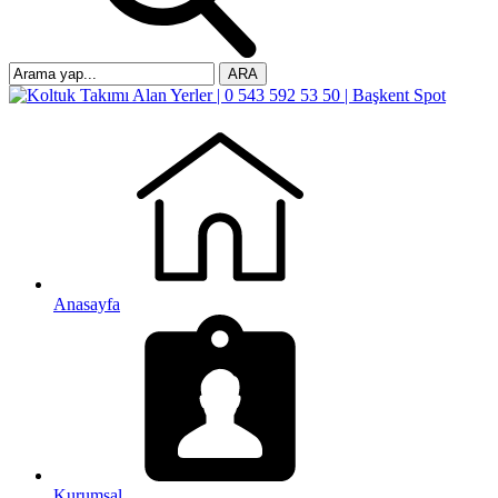
ARA
Anasayfa
Kurumsal