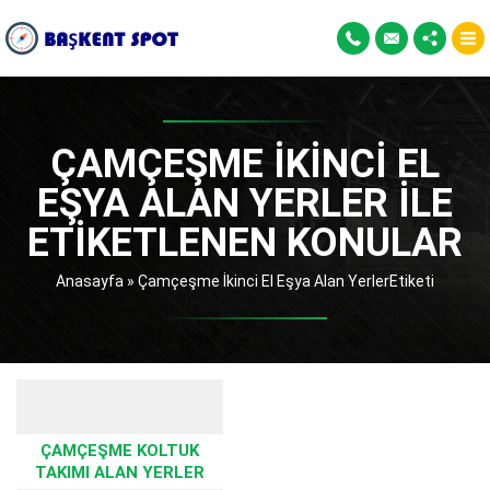
ÇAMÇEŞME İKINCI EL
EŞYA ALAN YERLER ILE
ETIKETLENEN KONULAR
Anasayfa
»
Çamçeşme İkinci El Eşya Alan YerlerEtiketi
ÇAMÇEŞME KOLTUK
TAKIMI ALAN YERLER