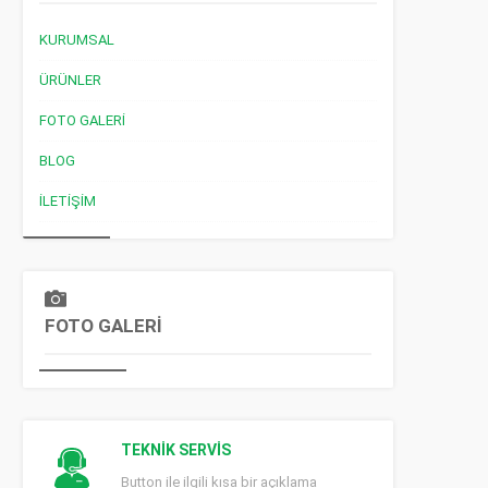
KURUMSAL
ÜRÜNLER
FOTO GALERI
BLOG
İLETIŞIM
FOTO GALERİ
TEKNİK SERVİS
Button ile ilgili kısa bir açıklama