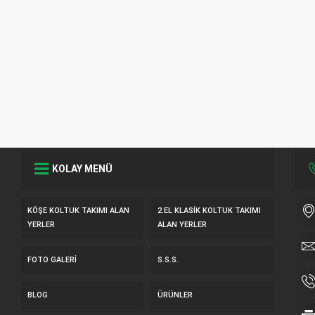
KOLAY MENÜ
KÖŞE KOLTUK TAKIMI ALAN
2.EL KLASIK KOLTUK TAKIMI
YERLER
ALAN YERLER
FOTO GALERI
S.S.S.
BLOG
ÜRÜNLER