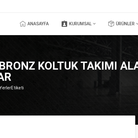
ANASAYFA
KURUMSAL
ÜRÜNLER
RONZ KOLTUK TAKIMI ALA
AR
erlerEtiketi