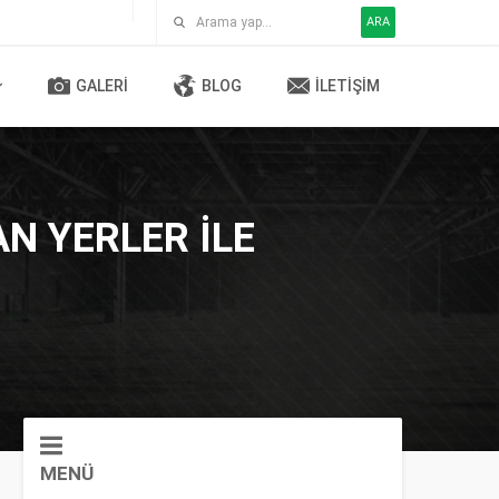
ARA
GALERI
BLOG
İLETIŞIM
N YERLER ILE
MENÜ