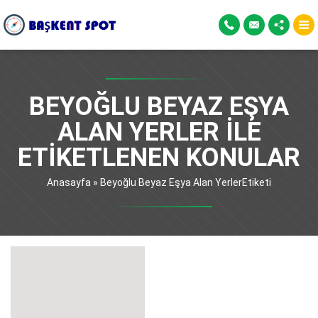
BEYOĞLU BEYAZ EŞYA
ALAN YERLER ILE
ETIKETLENEN KONULAR
Anasayfa
»
Beyoğlu Beyaz Eşya Alan YerlerEtiketi