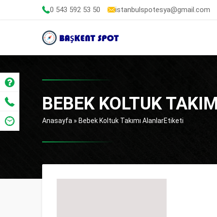
0 543 592 53 50
istanbulspotesya@gmail.com
BEBEK KOLTUK TAKIM
Anasayfa
»
Bebek Koltuk Takımı AlanlarEtiketi