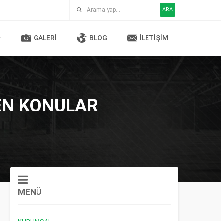
ARA
GALERI
BLOG
İLETIŞIM
NEN KONULAR
MENÜ