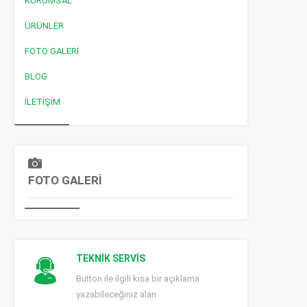
KURUMSAL
ÜRÜNLER
FOTO GALERI
BLOG
İLETIŞIM
FOTO GALERİ
TEKNİK SERVİS
Button ile ilgili kısa bir açıklama
yazabileceğiniz alan