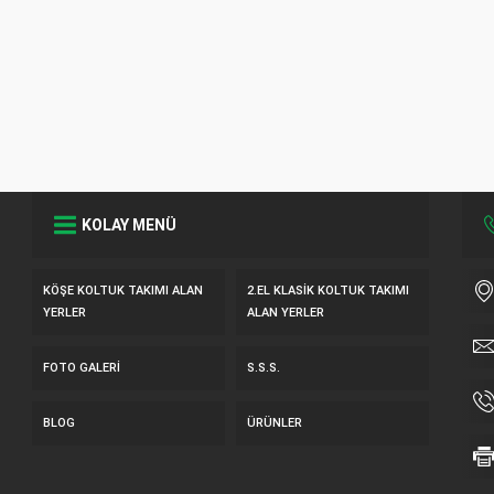
KOLAY MENÜ
KÖŞE KOLTUK TAKIMI ALAN
2.EL KLASIK KOLTUK TAKIMI
YERLER
ALAN YERLER
FOTO GALERI
S.S.S.
BLOG
ÜRÜNLER