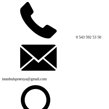
0 543 592 53 50
istanbulspotesya@gmail.com