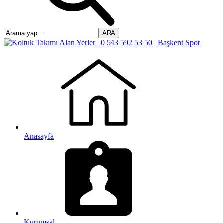
ARA
Anasayfa
Kurumsal