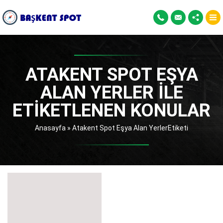
ATAKENT SPOT EŞYA
ALAN YERLER ILE
ETIKETLENEN KONULAR
Anasayfa
»
Atakent Spot Eşya Alan YerlerEtiketi