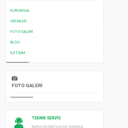
KURUMSAL
ÜRÜNLER
FOTO GALERI
BLOG
İLETIŞIM
FOTO GALERİ
TEKNİK SERVİS
Button ile ilgili kısa bir açıklama