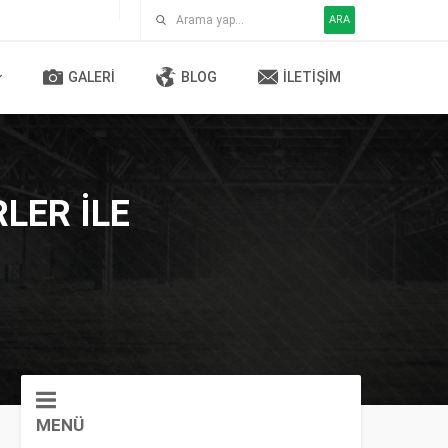
ARA
GALERI
BLOG
İLETIŞIM
LER ILE
MENÜ