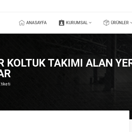
ANASAYFA
KURUMSAL
ÜRÜNLER
 KOLTUK TAKIMI ALAN YER
AR
tiketi