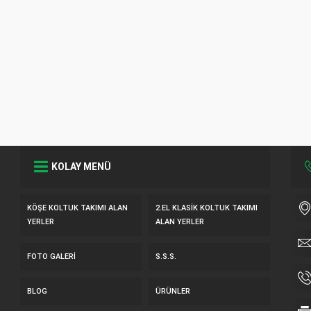
KOLAY MENÜ
KÖŞE KOLTUK TAKIMI ALAN
2.EL KLASIK KOLTUK TAKIMI
YERLER
ALAN YERLER
FOTO GALERI
S.S.S.
BLOG
ÜRÜNLER