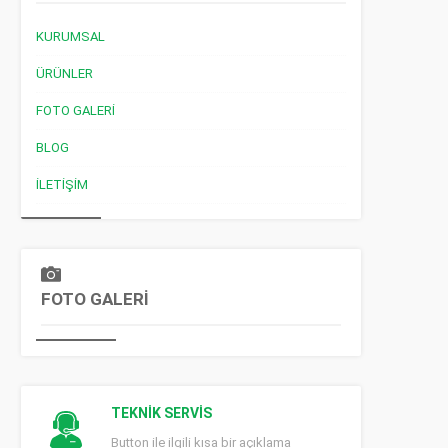
KURUMSAL
ÜRÜNLER
FOTO GALERI
BLOG
İLETIŞIM
FOTO GALERİ
TEKNİK SERVİS
Button ile ilgili kısa bir açıklama