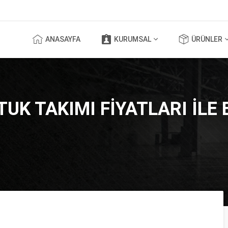
ANASAYFA
KURUMSAL
ÜRÜNLER
UK TAKIMI FIYATLARI ILE