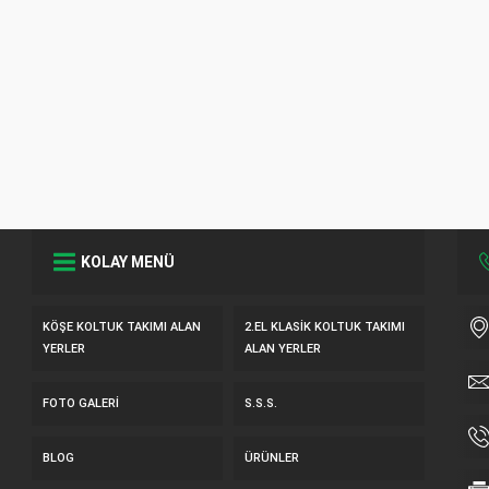
KOLAY MENÜ
KÖŞE KOLTUK TAKIMI ALAN
2.EL KLASIK KOLTUK TAKIMI
YERLER
ALAN YERLER
FOTO GALERI
S.S.S.
BLOG
ÜRÜNLER