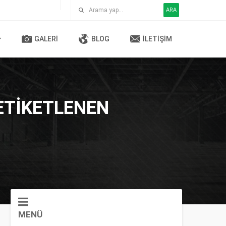
ARA
GALERI
BLOG
İLETIŞIM
 ETIKETLENEN
MENÜ