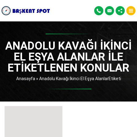
ANADOLU KAVAĞI İKINCI
EL EŞYA ALANLAR ILE
ETIKETLENEN KONULAR
Anasayfa
»
Anadolu Kavağı İkinci El Eşya AlanlarEtiketi