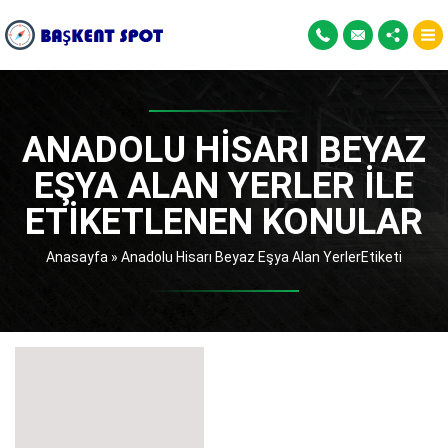
ANADOLU HISARI BEYAZ
EŞYA ALAN YERLER ILE
ETIKETLENEN KONULAR
Anasayfa
»
Anadolu Hisarı Beyaz Eşya Alan YerlerEtiketi