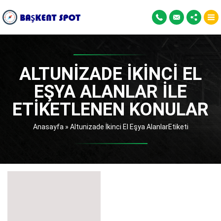
ALTUNIZADE İKINCI EL
EŞYA ALANLAR ILE
ETIKETLENEN KONULAR
Anasayfa
»
Altunizade İkinci El Eşya AlanlarEtiketi