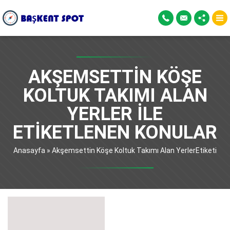
AKŞEMSETTIN KÖŞE
KOLTUK TAKIMI ALAN
YERLER ILE
ETIKETLENEN KONULAR
Anasayfa
»
Akşemsettin Köşe Koltuk Takımı Alan YerlerEtiketi