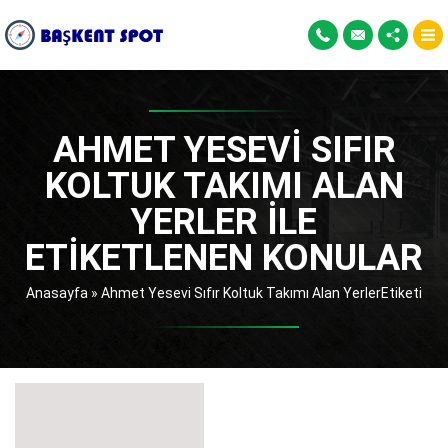
AHMET YESEVI SIFIR
KOLTUK TAKIMI ALAN
YERLER ILE
ETIKETLENEN KONULAR
Anasayfa
»
Ahmet Yesevi Sıfır Koltuk Takımı Alan YerlerEtiketi