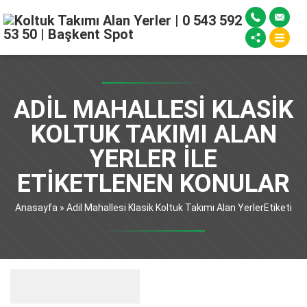
ADIL MAHALLESI KLASIK
KOLTUK TAKIMI ALAN
YERLER ILE
ETIKETLENEN KONULAR
Anasayfa
»
Adil Mahallesi Klasik Koltuk Takımı Alan YerlerEtiketi