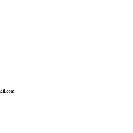
ail.com