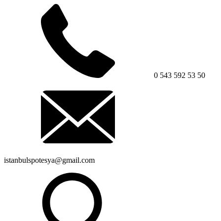
0 543 592 53 50
istanbulspotesya@gmail.com