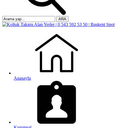
ARA
Anasayfa
Kurumsal