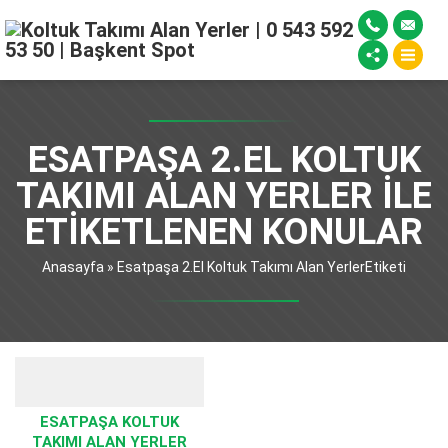
ESATPAŞA 2.EL KOLTUK
TAKIMI ALAN YERLER ILE
ETIKETLENEN KONULAR
Anasayfa
»
Esatpaşa 2.El Koltuk Takımı Alan YerlerEtiketi
ESATPAŞA KOLTUK
TAKIMI ALAN YERLER