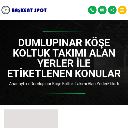
DUMLUPINAR KÖŞE
KOLTUK TAKIMI ALAN
YERLER ILE
ETIKETLENEN KONULAR
Anasayfa
»
Dumlupınar Köşe Koltuk Takımı Alan YerlerEtiketi