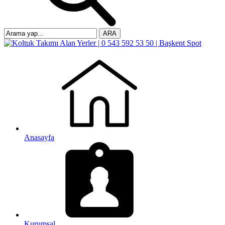
ARA
Anasayfa
Kurumsal