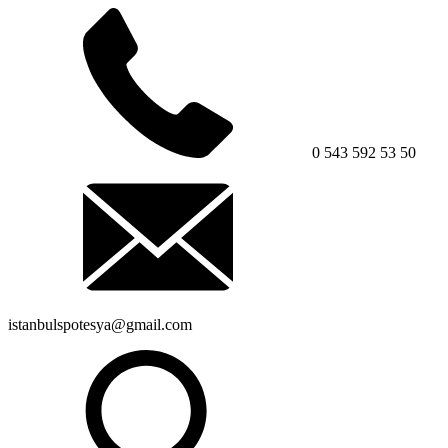
0 543 592 53 50
istanbulspotesya@gmail.com