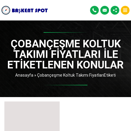
ÇOBANÇEŞME KOLTUK
TAKIMI FIYATLARI ILE
ETIKETLENEN KONULAR
Anasayfa
»
Çobançeşme Koltuk Takımı FiyatlarıEtiketi