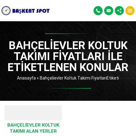
BAHÇELIEVLER KOLTUK
TAKIMI FIYATLARI ILE
ETIKETLENEN KONULAR
Anasayfa
»
Bahçelievler Koltuk Takımı FiyatlarıEtiketi
BAHÇELIEVLER KOLTUK
TAKIMI ALAN YERLER